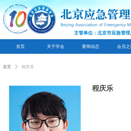
主管单位：北京市应急管理
首页
关于学会
要闻动态
会员之
首页
ꄲ
程庆乐
程庆乐