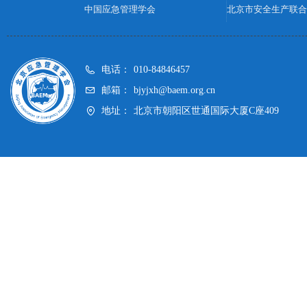
中国应急管理学会
北京市安全生产联合
电话：
010-84846457
邮箱：
bjyjxh@baem.org.cn
地址：
北京市朝阳区世通国际大厦C座409