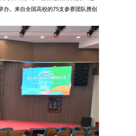
举办。来自全国高校的75支参赛团队携创