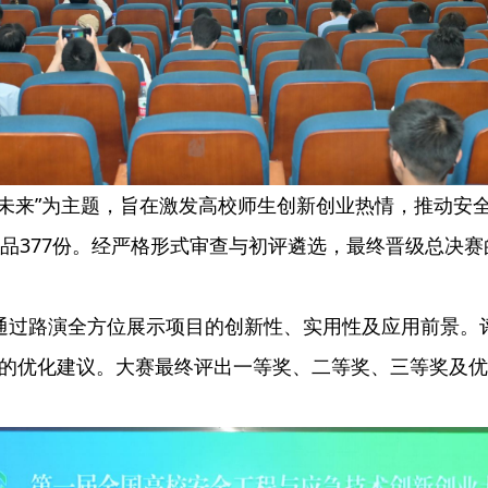
全未来”为主题，旨在激发高校师生创新创业热情，推动安
作品377份。经严格形式审查与初评遴选，最终晋级总决
通过路演全方位展示项目的创新性、实用性及应用前景。
的优化建议。大赛最终评出一等奖、二等奖、三等奖及优