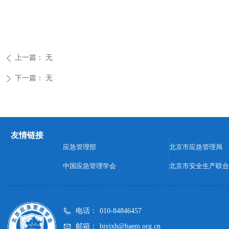
上一篇：
无
ꄴ
下一篇：
无
ꄲ
友情链接
应急管理部
北京市应急管理局
中国应急管理学会
北京市安全生产联合
电话：
010-84846457
邮箱：
bjyjxh@baem.org.cn