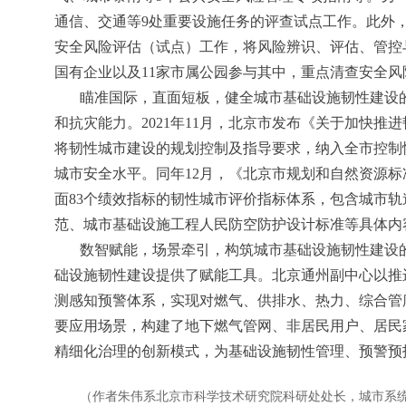
通信、交通等9处重要设施任务的评查试点工作。此外，
安全风险评估（试点）工作，将风险辨识、评估、管控
国有企业以及11家市属公园参与其中，重点清查安全
瞄准国际，直面短板，健全城市基础设施韧性建设
和抗灾能力。2021年11月，北京市发布《关于加快推
将韧性城市建设的规划控制及指导要求，纳入全市控制
城市安全水平。同年12月，《北京市规划和自然资源
面83个绩效指标的韧性城市评价指标体系，包含城市
范、城市基础设施工程人民防空防护设计标准等具体内
数智赋能，场景牵引，构筑城市基础设施韧性建设
础设施韧性建设提供了赋能工具。北京通州副中心以推
测感知预警体系，实现对燃气、供排水、热力、综合管
要应用场景，构建了地下燃气管网、非居民用户、居民
精细化治理的创新模式，为基础设施韧性管理、预警预
（作者朱伟系北京市科学技术研究院科研处处长，城市系