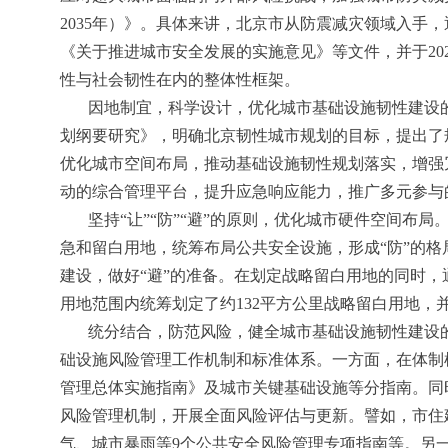
2035年）》。具体来讲，北京市从防震减灾领域入
《关于推进城市安全发展的实施意见》等文件，并于20
性与社会韧性在内的整体性框架。
因地制宜，科学设计，优化城市基础设施韧性建设的
划纲要研究》，明确北京韧性城市规划的目标，提出了
优化城市空间布局，推动基础设施韧性规划落实，增强
动的综合管理平台，提升应急响应能力，推广多元参与
坚持“让”“防”“避”的原则，优化城市硬件空间布
急和留白用地，统筹布局公共安全设施，形成“防”的
建设，做好“避”的准备。在划定战略留白用地的同时，
用地范围内统筹划定了约132平方公里战略留白用地，
统分结合，防范风险，健全城市基础设施韧性建设
础设施风险管理工作机制和标准体系。一方面，在体制
管理总体实施指南》及城市关键基础设施等分指南。同
风险管理机制，开展全面风险评估与更新。譬如，市住
气、城市暴雨等9个公共安全风险管理专项指南等。另