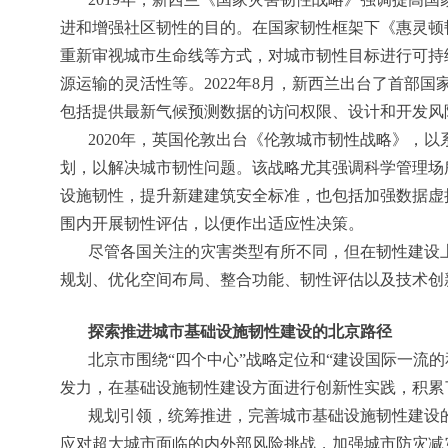
进和增强社区韧性的目的。在国家韧性框架下《惠灵顿
重新审视城市生命线等方式，对城市韧性目标进行可持
源运输的灵活性等。2022年8月，新西兰出台了首部
包括提供最新气候预测数据的访问权限、设计和开发风
2020年，英国伦敦出台《伦敦城市韧性战略》，
划，以解决城市韧性问题。该战略尤其强调科学管理场
设施韧性，提升新建建筑安全标准，也包括加强数据虚
围内开展韧性评估，以便作出适应性决策。
尽管各国关注的灾害类型有所不同，但在韧性建设
规划、优化空间布局、整合功能、韧性评估以及技术创
探索推进城市基础设施韧性建设的北京路径
北京市围绕“四个中心”战略定位和“建设国际一流
发力，在基础设施韧性建设方面进行创新性实践，积累
规划引领，统筹推进，完善城市基础设施韧性建设
应对超大城市面临的内外部风险挑战，加强城市防灾减灾