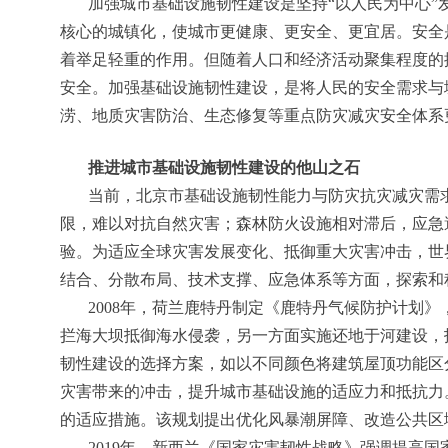
加强城市基础设施韧性建设是坚持“以人民为中心
核心的城镇化，使城市更健康、更安全、更宜居。安全
着举足轻重的作用。但随着人口和经济活动聚集程度的
安全。加强基础设施韧性建设，是将人民的安全需求与
涝、地质灾害防治、生态修复等重点防灾减灾安全体系
推进城市基础设施韧性建设的他山之石
当前，北京市基础设施韧性能力与防灾抗灾减灾需
限，难以对抗自然灾害；森林防火设施相对滞后，应急
验。为适应全球灾害发展变化、抵御重大灾害冲击，世
结合、分散布局、技术支撑、应急体系等方面，探索和
2008年，荷兰鹿特丹制定《鹿特丹气候防护计划
拦海大坝抵御海水侵袭，另一方面实施还地于河建设，
韧性建设的选择方案，如以不同颜色将建筑屋顶功能区
灾害带来的冲击，提升城市基础设施的适应力和抵抗力
的适应措施。该规划提出优化风暴潮屏障、改造公共区
2019年，新西兰《国家灾害韧性战略》强调提高