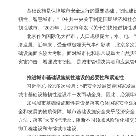
基础设施是保障城市安全运行的重要基础，韧性建
韧性、智慧城市。”《中共中央关于制定国民经济和社会
韧性城市。”2021年，北京市印发《关于加快推进韧
北京作为国际化大都市，人口规模庞大，水、电、
济发展。近年来，受全球极端天气事件影响，北京多次
础设施面临较大考验。面对城市化和非常规重大自然灾
灾害冲击，增强城市韧性，是城市管理决策者和应急管
推进城市基础设施韧性建设的必要性和紧迫性
习近平总书记多次强调：“把安全发展贯穿国家发
城市基础设施韧性建设牵一发而动全身。因此，必须牢
加强城市基础设施韧性建设是落实总体国家安全观
全和发展的物质保障。城市基础设施安全关乎经济安全
方法，落实“大安全”理念，阻断不同领域风险转化和
御工程建设和海绵城市建设。