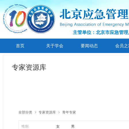
主管单位：北京市应急管理
首页
关于学会
要闻动态
会员之
专家资源库
全部分类
专家资源库
青年专家
ꁇ
ꁇ
性别
女
男