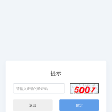
提示
返回
确定